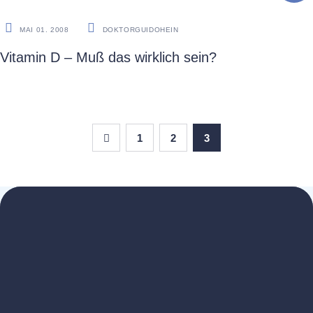
ESSAY
MAI 01. 2008
DOKTORGUIDOHEIN
Vitamin D – Muß das wirklich sein?
1
2
3