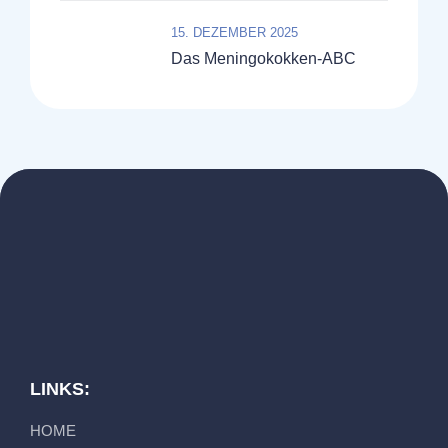
15. DEZEMBER 2025
Das Meningokokken-ABC
LINKS:
HOME