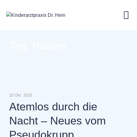
Skip
to
content
Tag: Husten
10 Okt. 2016
Atemlos durch die
Nacht – Neues vom
Pseudokrupp