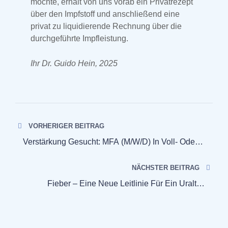
möchte, erhält von uns vorab ein Privatrezept
über den Impfstoff und anschließend eine
privat zu liquidierende Rechnung über die
durchgeführte Impfleistung.
Ihr Dr. Guido Hein, 2025
VORHERIGER BEITRAG
Verstärkung Gesucht: MFA (m/w/d) In Voll- Oder
Teilzeit
NÄCHSTER BEITRAG
Fieber – Eine Neue Leitlinie Für Ein Uraltes
Symptom