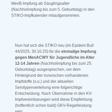
MenB-Impfung ab Säuglingsalter
(Nachholimpfung bis zum 5. Geburtstag) in den
STIKO-Impfkalender mitaufgenommen.
Nun hat sich die STIKO neu (im Epidem Bull
44/2025, 30.10.25) für die
einmalige Impfung
gegen MenACWY für Jugendliche im Alter
12-14 Jahren
(Nachholimpfung bis zum 25.
Geburtstag) ausgesprochen, vor dem
Hintergrund der inzwischen vorhandenen
Impfstoffe (s.o.) und der aktuellen
Serotypenverteilung eine folgerichtige
Entscheidung. Nach Übernahme in den KV-
Impfvereinbarungen wird diese Empfehlung
(hoffentlich schon bald) GKV-Regelleistung
sein.