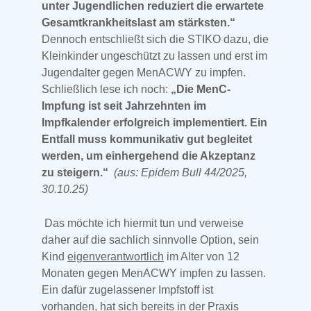
unter Jugendlichen reduziert die erwartete
Gesamtkrankheitslast am stärksten.“
Dennoch entschließt sich die STIKO dazu, die
Kleinkinder ungeschützt zu lassen und erst im
Jugendalter gegen MenACWY zu impfen.
Schließlich lese ich noch:
„Die MenC-
Impfung ist seit Jahrzehnten im
Impfkalender erfolgreich implementiert.
Ein
Entfall muss kommunikativ gut begleitet
werden, um einhergehend die Akzeptanz
zu steigern.“
(aus: Epidem Bull 44/2025,
30.10.25)
Das möchte ich hiermit tun und verweise
daher auf die sachlich sinnvolle Option, sein
Kind
eigenverantwortlich
im Alter von 12
Monaten gegen MenACWY impfen zu lassen.
Ein dafür zugelassener Impfstoff ist
vorhanden, hat sich bereits in der Praxis