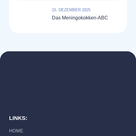
15. DEZEMBER 2025
Das Meningokokken-ABC
LINKS:
HOME