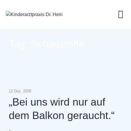
Skip
to
content
Tag: Schadstoffe
12 Dez. 2008
„Bei uns wird nur auf
dem Balkon geraucht.“