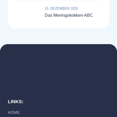
15. DEZEMBER 2025
Das Meningokokken-ABC
LINKS:
HOME