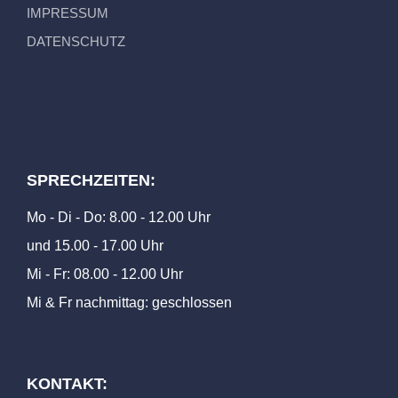
IMPRESSUM
DATENSCHUTZ
SPRECHZEITEN:
Mo - Di - Do: 8.00 - 12.00 Uhr
und 15.00 - 17.00 Uhr
Mi - Fr: 08.00 - 12.00 Uhr
Mi & Fr nachmittag: geschlossen
KONTAKT: