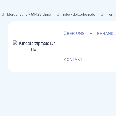
Skip
to
Morgenstr. 3 · 59423 Unna
info@doktorhein.de
Termi
content
ÜBER UNS
BEHAND
KONTAKT