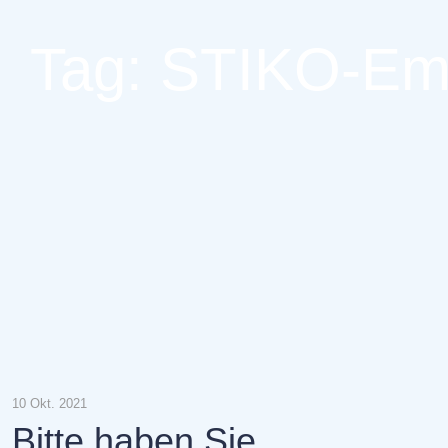
Tag: STIKO-Em
10 Okt. 2021
Bitte haben Sie