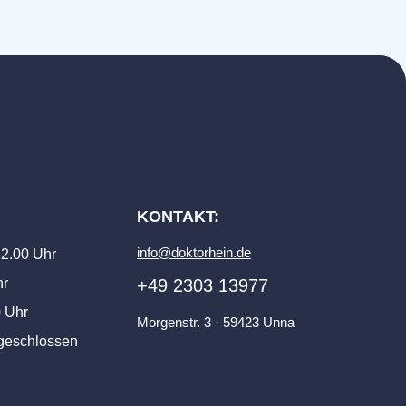
:
KONTAKT:
info@doktorhein.de
 12.00 Uhr
hr
+49 2303 13977
0 Uhr
Morgenstr. 3 · 59423 Unna
 geschlossen