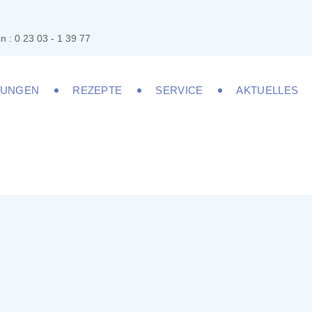
n : 0 23 03 - 1 39 77
LUNGEN
REZEPTE
SERVICE
AKTUELLES