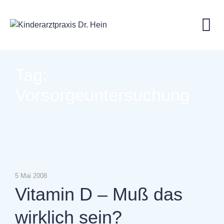
Skip
to
content
Tag:
Vorsorgeuntersuchung
5 Mai 2008
Vitamin D – Muß das
wirklich sein?