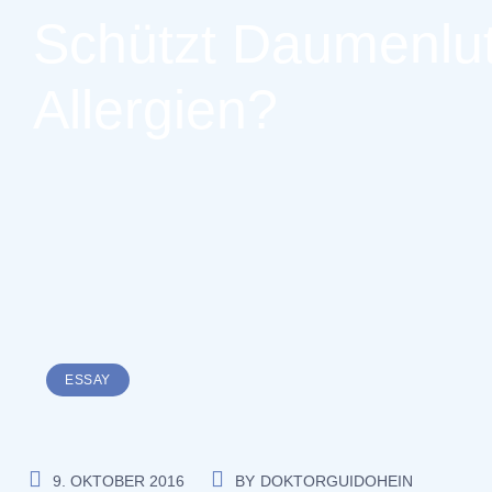
Schützt Daumenlu
Allergien?
ESSAY
9. OKTOBER 2016
BY
DOKTORGUIDOHEIN