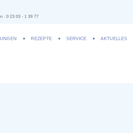
n : 0 23 03 - 1 39 77
LUNGEN
REZEPTE
SERVICE
AKTUELLES