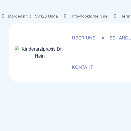
Skip
to
Morgenstr. 3 · 59423 Unna
info@doktorhein.de
Termi
content
ÜBER UNS
BEHAND
KONTAKT