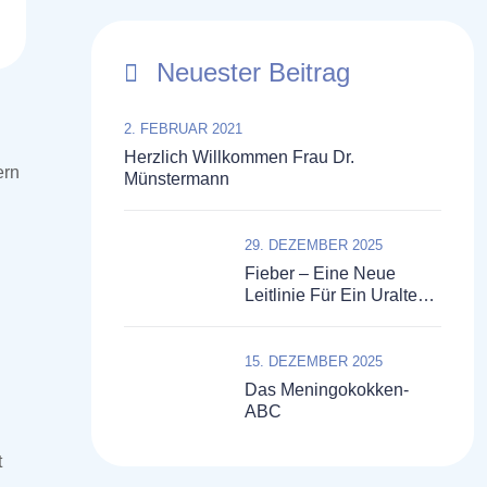
Neuester Beitrag
2. FEBRUAR 2021
Herzlich Willkommen Frau Dr.
ern
Münstermann
29. DEZEMBER 2025
Fieber – Eine Neue
Leitlinie Für Ein Uraltes
Symptom
15. DEZEMBER 2025
Das Meningokokken-
ABC
t