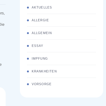
AKTUELLES
rs,
ALLERGIE
Die
ALLGEMEIN
ESSAY
IMPFUNG
e
KRANKHEITEN
VORSORGE