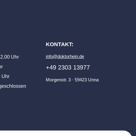
:
KONTAKT:
info@doktorhein.de
 12.00 Uhr
hr
+49 2303 13977
0 Uhr
Morgenstr. 3 · 59423 Unna
 geschlossen