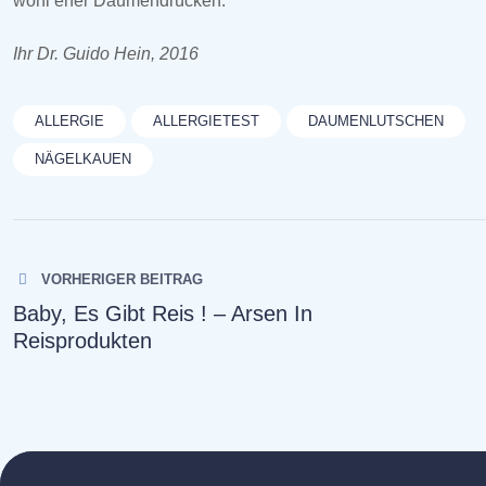
wohl eher Daumendrücken.
Ihr Dr. Guido Hein, 2016
ALLERGIE
ALLERGIETEST
DAUMENLUTSCHEN
NÄGELKAUEN
Beitragsnavigation
VORHERIGER BEITRAG
Baby, Es Gibt Reis ! – Arsen In
Reisprodukten