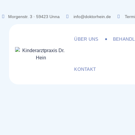
Skip
to
Morgenstr. 3 · 59423 Unna
info@doktorhein.de
Termi
content
ÜBER UNS
BEHAND
KONTAKT