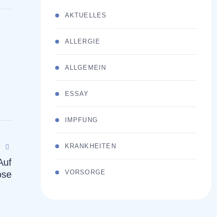
AKTUELLES
ALLERGIE
ALLGEMEIN
ESSAY
IMPFUNG
KRANKHEITEN
Auf
VORSORGE
ose