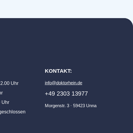
:
KONTAKT:
info@doktorhein.de
 12.00 Uhr
hr
+49 2303 13977
0 Uhr
Morgenstr. 3 · 59423 Unna
 geschlossen