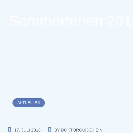
Sommerferien 201
AKTUELLES
17. JULI 2016
BY
DOKTORGUIDOHEIN