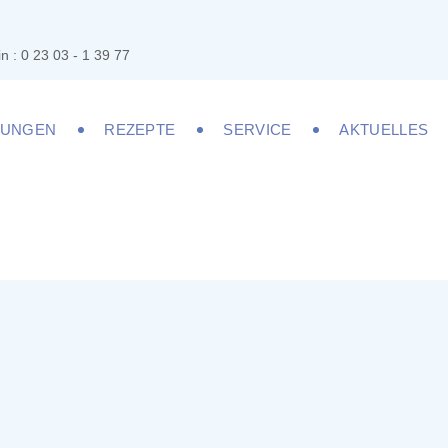
n : 0 23 03 - 1 39 77
LUNGEN
REZEPTE
SERVICE
AKTUELLES